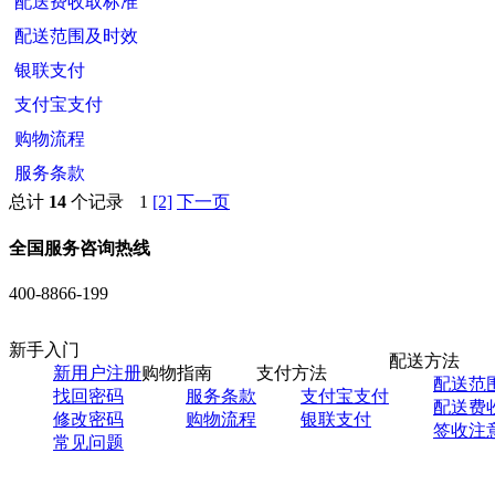
配送费收取标准
配送范围及时效
银联支付
支付宝支付
购物流程
服务条款
总计
14
个记录
1
[2]
下一页
全国服务咨询热线
400-8866-199
新手入门
配送方法
新用户注册
购物指南
支付方法
配送范
找回密码
服务条款
支付宝支付
配送费
修改密码
购物流程
银联支付
签收注
常见问题