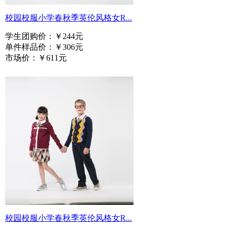
校园校服小学春秋季英伦风格女R...
学生团购价：
￥244元
单件样品价：
￥306元
市场价：
￥611元
校园校服小学春秋季英伦风格女R...