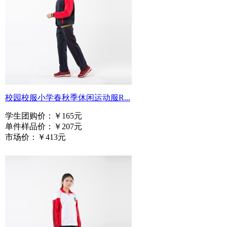
校园校服小学春秋季休闲运动服R...
学生团购价：
￥165元
单件样品价：
￥207元
市场价：
￥413元