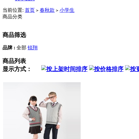
当前位置:
首页
春秋款
小学生
>
>
商品分类
商品筛选
品牌 :
全部
锐翔
商品列表
显示方式：