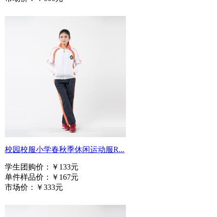
校园校服小学春秋季休闲运动服R...
学生团购价：
￥133元
单件样品价：
￥167元
市场价：
￥333元