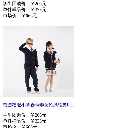
学生团购价：
￥266元
单件样品价：
￥333元
市场价：
￥666元
校园校服小学春秋季英伦风格男R...
学生团购价：
￥266元
单件样品价：
￥333元
市场价：
￥666元