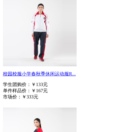
校园校服小学春秋季休闲运动服R...
学生团购价：
￥133元
单件样品价：
￥167元
市场价：
￥333元